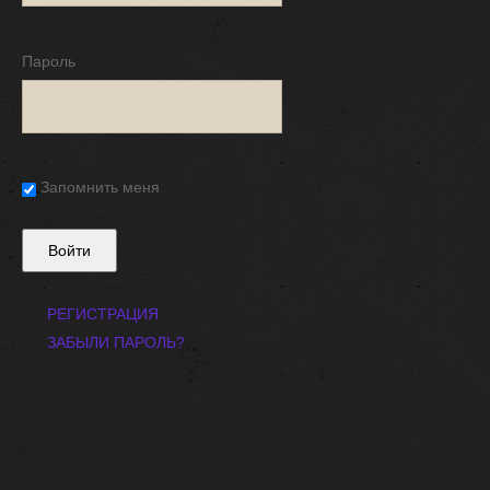
Пароль
Запомнить меня
РЕГИСТРАЦИЯ
ЗАБЫЛИ ПАРОЛЬ?