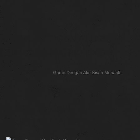
GAME DENGAN ALUR
KISAH MENARIK!
Home
Без рубрики
Game Dengan Alur Kisah Menarik!
GAME DENGAN ALUR
KISAH MENARIK!