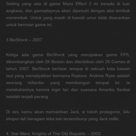
Setting yang ada di game Mass Effect 2 ini berada di luar
angkasa, dan gameplaynya akan dipenuhi dengan aksi tembak
menembak. Untuk yang masih di bawah umur tidak disarankan
untuk bermain game ini.
3.BioShock – 2007
Ketiga ada game BioShock yang merupakan game FPS,
dikembangkan oleh 2K Boston dan diterbitkan oleh 2K Games di
tahun 2007. BioShock berlatar tempat di sebuah kota bawah
laut yang menakjubkan bernama Rapture. Andrew Ryan adalah
seorang miliarder yang membangun tempat ini. Ia
melakukannya karena ingin lari dari suasana Amerika Serikat
setelah terjadi perang.
Di sini, kamu akan memainkan Jack, si tokoh protagonis, lalu
ekspor-lah beragam teka teki tersembunyi yang Jack miliki.
4. Star Wars: Knights of The Old Republic – 2003