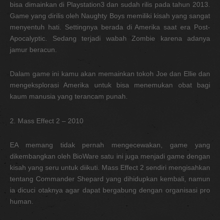
bisa dimainkan di Playstation3 dan sudah rilis pada tahun 2013.
Game yang dirilis oleh Naughty Boys memiliki kisah yang sangat
menyentuh hati. Settingnya berada di Amerika saat era Post-
Apocalyptic. Sedang terjadi wabah Zombie karena adanya
jamur beracun.
Dalam game ini kamu akan memainkan tokoh Joe dan Ellie dan
mengeksplorasi Amerika untuk bisa menemukan obat bagi
kaum manusia yang terancam punah.
2. Mass Effect 2 – 2010
EA memang tidak pernah mengecewakan, game yang
dikembangkan oleh BioWare satu ini juga menjadi game dengan
kisah yang seru untuk diikuti. Mass Effect 2 sendiri mengisahkan
tentang Commander Shepard yang dihidupkan kembali, namun
ia dicuci otaknya agar dapat bergabung dengan organisasi pro
human.