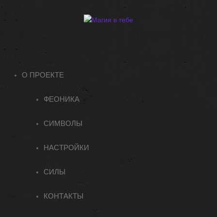
О ПРОЕКТЕ
ФЕОНИКА
СИМВОЛЫ
НАСТРОЙКИ
СИЛЫ
КОНТАКТЫ