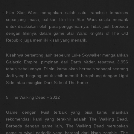
Film Star Wars merupakan salah satu franchise tersukses
sepanjang masa, bahkan film-film Star Wars selalu menarik
untuk disaksikan oleh para penggemarnya. Tidak jauh berbeda
dengan filmnya, dalam game Star Wars: Knights of The Old
Republic juga memiliki kisah yang menarik.
Kisahnya bersetting jauh sebelum Luke Skywalker mengalahkan
Galactic Empire, pimpinan dari Darth Vader, tepatnya 3.956
tahun sebelumnya. Di sini kamu akan bermain sebagai seorang
Jedi yang bingung untuk lebih memilih bergabung dengan Light
Side, atau mungkin Dark Side of The Force.
5. The Walking Dead – 2012
Game dengan twist terbaik yang bisa kamu mainkan
rekomendasi kami yang terakhir adalah The Walking Dead.
Berbeda dengan game lain, The Walking Dead merupakan
game survival periodik yang berasal dari kisah zombie, The