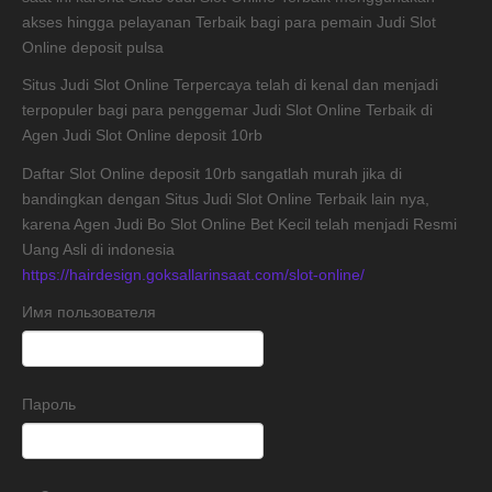
akses hingga pelayanan Terbaik bagi para pemain Judi Slot
Online deposit pulsa
Situs Judi Slot Online Terpercaya telah di kenal dan menjadi
terpopuler bagi para penggemar Judi Slot Online Terbaik di
Agen Judi Slot Online deposit 10rb
Daftar Slot Online deposit 10rb sangatlah murah jika di
bandingkan dengan Situs Judi Slot Online Terbaik lain nya,
karena Agen Judi Bo Slot Online Bet Kecil telah menjadi Resmi
Uang Asli di indonesia
https://hairdesign.goksallarinsaat.com/slot-online/
Имя пользователя
Пароль