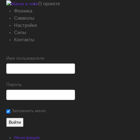
О проекте
Феоника
Символы
Настройки
Силы
Контакты
Имя пользователя
Пароль
Запомнить меня
Регистрация