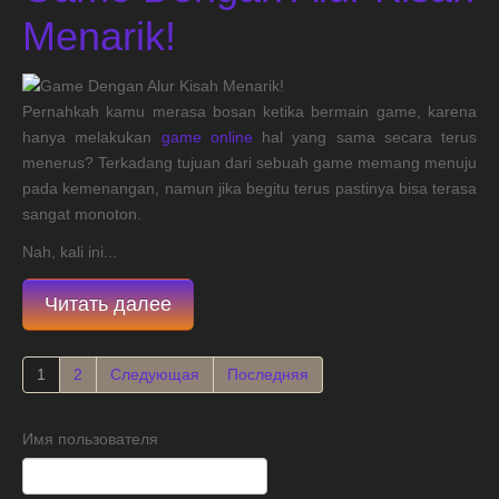
Menarik!
Pernahkah kamu merasa bosan ketika bermain game, karena
hanya melakukan
game online
hal yang sama secara terus
menerus? Terkadang tujuan dari sebuah game memang menuju
pada kemenangan, namun jika begitu terus pastinya bisa terasa
sangat monoton.
Nah, kali ini...
Читать далее
1
2
Следующая
Последняя
Имя пользователя