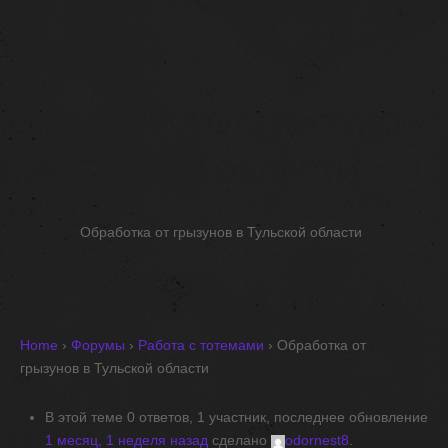
ОБРАБОТКА ОТ ГРЫЗУНОВ
В ТУЛЬСКОЙ ОБЛАСТИ
Home
Обработка от грызунов в Тульской области
Home
›
Форумы
›
Работа с тотемами
›
Обработка от
грызунов в Тульской области
В этой теме 0 ответов, 1 участник, последнее обновление
1 месяц, 1 неделя назад
сделано
odornest8
.