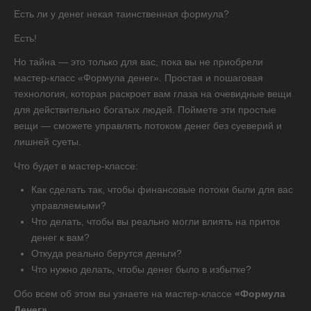
Есть ли у денег некая таинственная формула?
Есть!
Но тайна — это только для вас, пока вы не приобрели
мастер-класс «Формула денег». Простая и пошаговая
технология, которая раскроет вам глаза на очевидные вещи
для действительно богатых людей. Поймете эти простые
вещи — сможете управлять потоком денег без суеверий и
лишней суеты.
Что будет в мастер-классе:
Как сделать так, чтобы финансовые потоки были для вас
управляемыми?
Что делать, чтобы вы реально могли влиять на приток
денег к вам?
Откуда реально берутся деньги?
Что нужно делать, чтобы денег было в избытке?
Обо всем об этом вы узнаете на мастер-классе
«Формула
Денег»