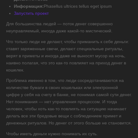
Информация:
Phasellus ultrices tellus eget ipsum
Запустить проект
Для большинства людей — поток денег совершенно
неуправляемый, иногда даже какой-то мистический.
Что только люди не делают, чтобы приманить к себе деньги:
ставят заряженные свечи, делают специальные ритуалы,
верят в приметы и иногда даже не выносят мусор на ночь,
наивно полагая, что это как-то повлияет на приход денег в
кошелек.
Проблема именно в том, что люди сосредотачиваются на
количестве бумаги в своих кошельках или электронной
цифре у себя на счету в банке, не понимая самой сути денег.
Нет понимания — нет управления процессом. И тогда
человек, чтобы хоть как-то повлиять на ситуацию начинает
делать все эти бредовые вещи с соблюдением примет и
денежных ритуалов. Но денег от этого больше не становится.
Чтобы иметь деньги нужно понимать их суть.